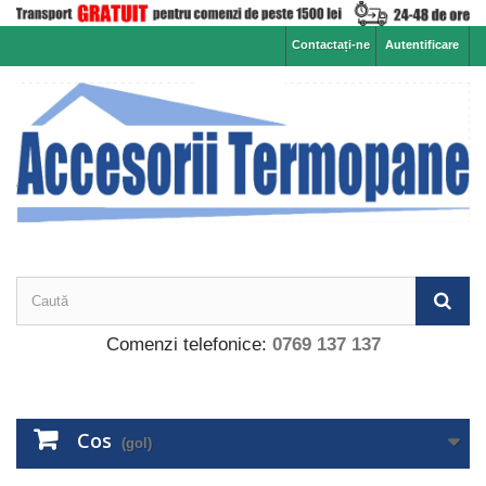
Contactați-ne
Autentificare
Comenzi telefonice:
0769 137 137
Cos
(gol)